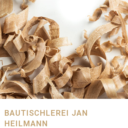
BAUTISCHLEREI JAN
HEILMANN